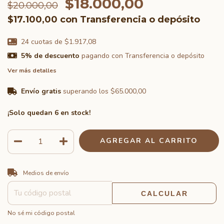
$18.000,00
$20.000,00
$17.100,00
con
Transferencia o depósito
24
cuotas de
$1.917,08
5% de descuento
pagando con Transferencia o depósito
Ver más detalles
Envío gratis
superando los
$65.000,00
¡Solo quedan
6
en stock!
CAMBIAR CP
Entregas para el CP:
Medios de envío
CALCULAR
No sé mi código postal