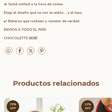
🔥
Sumá actitud a la hora de comer.
Elegí el diseño que va con su estilo… y el tuyo.
✔️
Baberos que rockean y resisten de verdad.
ENVÍOS A TODO EL PAÍS
CHOCOLETTE BEBÉ
Productos relacionados
70
%
12
%
OFF
OFF