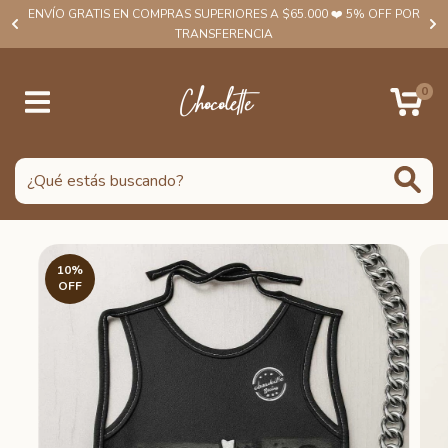
ENVÍO GRATIS EN COMPRAS SUPERIORES A $65.000 ❤️ 5% OFF POR
TRANSFERENCIA
0
10
%
OFF