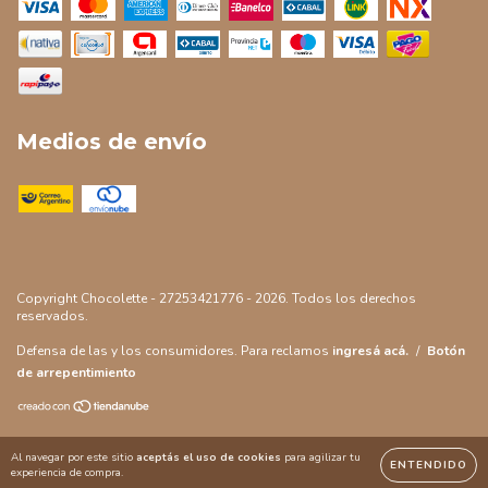
Medios de envío
Copyright Chocolette - 27253421776 - 2026. Todos los derechos
reservados.
Defensa de las y los consumidores. Para reclamos
ingresá acá.
/
Botón
de arrepentimiento
Al navegar por este sitio
aceptás el uso de cookies
para agilizar tu
ENTENDIDO
experiencia de compra.