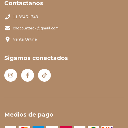
Contactanos
11 3945 1743
chocoletteok@gmail.com
Venta Online
Sigamos conectados
Medios de pago