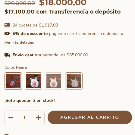
$18.000,00
$20.000,00
$17.100,00
con
Transferencia o depósito
24
cuotas de
$1.917,08
5% de descuento
pagando con Transferencia o depósito
Ver más detalles
Envío gratis
superando los
$65.000,00
Color:
Negro
¡Solo quedan
2
en stock!