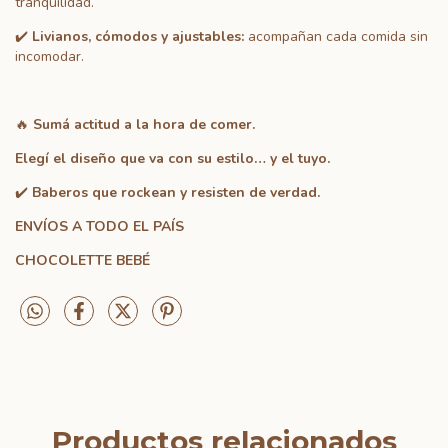
tranquilidad.
✔️
Livianos, cómodos y ajustables:
acompañan cada comida sin
incomodar.
🔥
Sumá actitud a la hora de comer.
Elegí el diseño que va con su estilo… y el tuyo.
✔️
Baberos que rockean y resisten de verdad.
ENVÍOS A TODO EL PAÍS
CHOCOLETTE BEBÉ
Productos relacionados