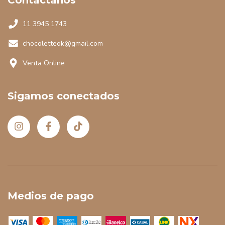
11 3945 1743
chocoletteok@gmail.com
Venta Online
Sigamos conectados
Medios de pago