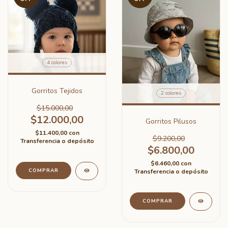
4 colores
Gorritos Tejidos
2 colores
$15.000,00
$12.000,00
Gorritos Pilusos
$11.400,00
con
$9.200,00
Transferencia o depósito
$6.800,00
$6.460,00
con
COMPRAR
Transferencia o depósito
COMPRAR