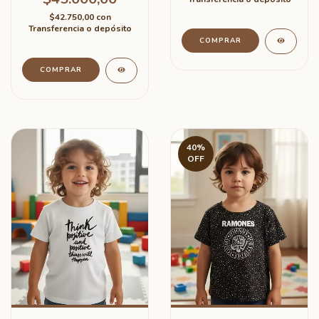
$42.750,00
con
Transferencia o depósito
COMPRAR
COMPRAR
40
%
OFF