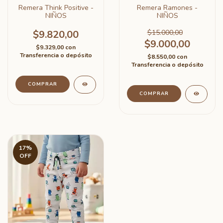
Remera Think Positive -
Remera Ramones -
NIÑOS
NIÑOS
$9.820,00
$15.000,00
$9.000,00
$9.329,00
con
Transferencia o depósito
$8.550,00
con
Transferencia o depósito
COMPRAR
COMPRAR
17
%
OFF