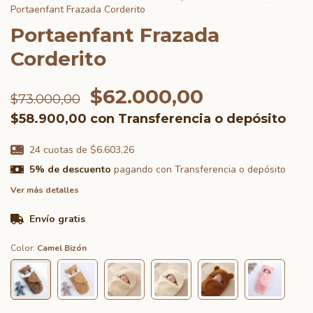
Portaenfant Frazada Corderito
Portaenfant Frazada
Corderito
$62.000,00
$73.000,00
$58.900,00
con
Transferencia o depósito
24
cuotas de
$6.603,26
5% de descuento
pagando con Transferencia o depósito
Ver más detalles
Envío gratis
Color:
Camel Bizón