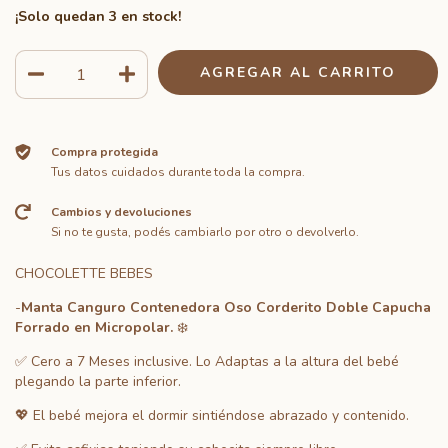
¡Solo quedan
3
en stock!
Compra protegida
Tus datos cuidados durante toda la compra.
Cambios y devoluciones
Si no te gusta, podés cambiarlo por otro o devolverlo.
CHOCOLETTE BEBES
-
Manta Canguro Contenedora Oso Corderito Doble Capucha
Forrado en Micropolar.
❄️
✅ Cero a 7 Meses inclusive. Lo Adaptas a la altura del bebé
plegando la parte inferior.
💖 El bebé mejora el dormir sintiéndose abrazado y contenido.