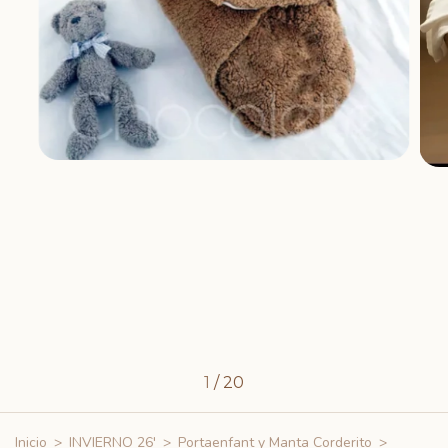
1
/
20
Inicio
>
INVIERNO 26'
>
Portaenfant y Manta Corderito
>