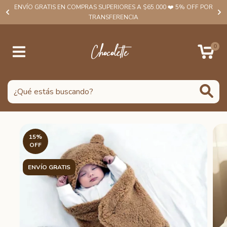
ENVÍO GRATIS EN COMPRAS SUPERIORES A $65.000 ❤️ 5% OFF POR
TRANSFERENCIA
0
15
%
OFF
ENVÍO GRATIS